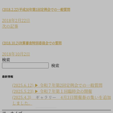
(2018.2.22)平成30年第1回定例会での一般質問
2018年2月22日
次の記事
(2018.10.2)決算審査特別委員会での質問
2018年10月2日
検索
検索
最新情報
(2025.6.12) ▶ 令和７年第2回定例会での一般質問
(2025.5.23) ▶ 令和７年第１回臨時会の開催
(2025.4.3)
ギャラリー
4月3日開催春の集いを追加
しました。