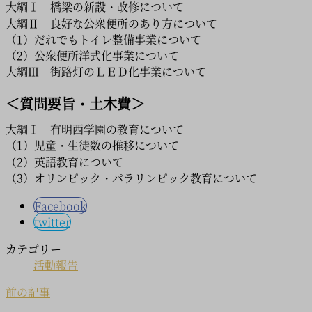
大綱Ⅰ 橋梁の新設・改修について
大綱Ⅱ 良好な公衆便所のあり方について
（1）だれでもトイレ整備事業について
（2）公衆便所洋式化事業について
大綱Ⅲ 街路灯のＬＥＤ化事業について
＜質問要旨・土木費＞
大綱Ⅰ 有明西学園の教育について
（1）児童・生徒数の推移について
（2）英語教育について
（3）オリンピック・パラリンピック教育について
Facebook
twitter
カテゴリー
活動報告
前の記事