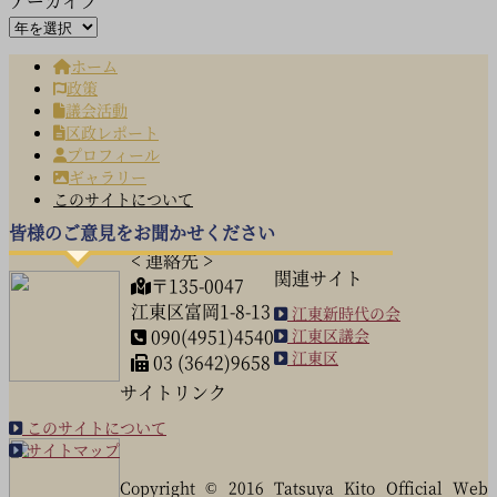
アーカイブ
ホーム
政策
議会活動
区政レポート
プロフィール
ギャラリー
このサイトについて
皆様のご意見をお聞かせください
< 連絡先 >
関連サイト
〒135-0047
江東区富岡1-8-13
江東新時代の会
090(4951)4540
江東区議会
江東区
03 (3642)9658
サイトリンク
このサイトについて
サイトマップ
Copyright © 2016 Tatsuya Kito Official Web