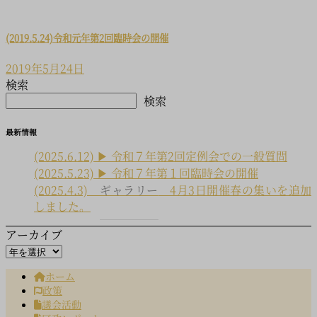
(2019.5.24)令和元年第2回臨時会の開催
2019年5月24日
検索
検索
最新情報
(2025.6.12) ▶ 令和７年第2回定例会での一般質問
(2025.5.23) ▶ 令和７年第１回臨時会の開催
(2025.4.3)
ギャラリー
4月3日開催春の集いを追加
しました。
アーカイブ
ホーム
政策
議会活動