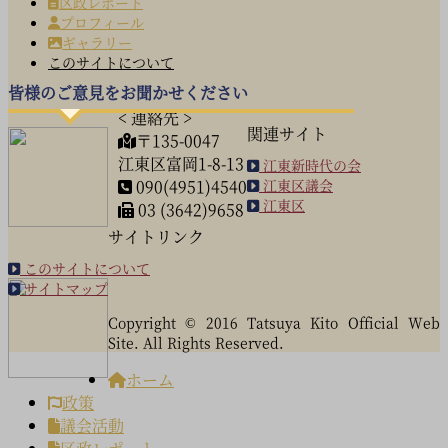
区政レポート
プロフィール
ギャラリー
このサイトについて
皆様のご意見をお聞かせください
< 連絡先 >
関連サイト
〒135-0047
江東区富岡1-8-13
江東新時代の会
090(4951)4540
江東区議会
江東区
03 (3642)9658
サイトリンク
このサイトについて
サイトマップ
Copyright © 2016 Tatsuya Kito Official Web
Site. All Rights Reserved.
ホーム
政策
議会活動