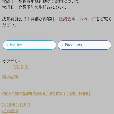
大綱Ⅰ 高齢者地域包括ケア計画について
大綱Ⅱ 介護予防の取組みについて
決算委員会での詳細な内容は、
区議会ホームページ
をご覧く
ださい。
twitter
Facebook
カテゴリー
活動報告
前の記事
(2018.2.28)予算審査特別委員会での質問（土木費・教育費）
2018年2月28日
次の記事