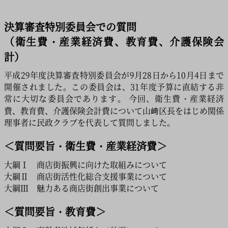
こうした厳しい状況でありますが、区民の皆様とともに
課題解決に全力で取り組んでまいります。
決算審査特別委員会での質問
（衛生費・産業経済費、教育費、介護保険会
計）
平成29年度決算審査特別委員会が9月28日から10月4日まで
開催されました。この委員会は、31年度予算に直結する非
常に大切な委員会であります。 今回、衛生費・産業経済
費、教育費、介護保険会計費について山﨑区長をはじめ関係
理事者に民政クラブを代表して質問しました。
＜質問要旨・衛生費・産業経済費＞
大綱Ⅰ 商店街振興に向けた取組みについて
大綱Ⅱ 商店街活性化総合支援事業について
大綱Ⅲ 魅力ある商店街創出事業について
＜質問要旨・教育費＞