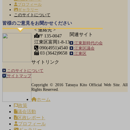
プロフィール
ギャラリー
このサイトについて
皆様のご意見をお聞かせください
< 連絡先 >
関連サイト
〒135-0047
江東区富岡1-8-13
江東新時代の会
090(4951)4540
江東区議会
03 (3642)9658
江東区
サイトリンク
このサイトについて
サイトマップ
Copyright © 2016 Tatsuya Kito Official Web Site. All
Rights Reserved.
ホーム
政策
議会活動
区政レポート
プロフィール
ギャラリー