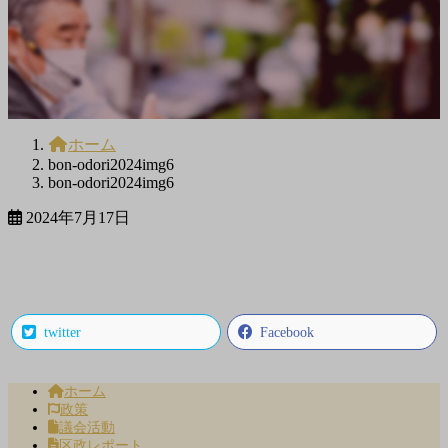
ホーム
bon-odori2024img6
bon-odori2024img6
2024年7月17日
twitter
Facebook
ホーム
政策
議会活動
区政レポート