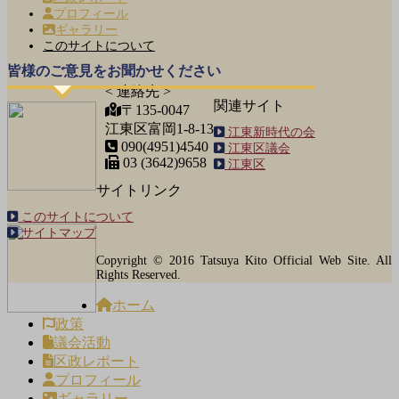
プロフィール
ギャラリー
このサイトについて
皆様のご意見をお聞かせください
< 連絡先 >
関連サイト
〒135-0047
江東区富岡1-8-13
江東新時代の会
090(4951)4540
江東区議会
03 (3642)9658
江東区
サイトリンク
このサイトについて
サイトマップ
Copyright © 2016 Tatsuya Kito Official Web Site. All
Rights Reserved.
ホーム
政策
議会活動
区政レポート
プロフィール
ギャラリー