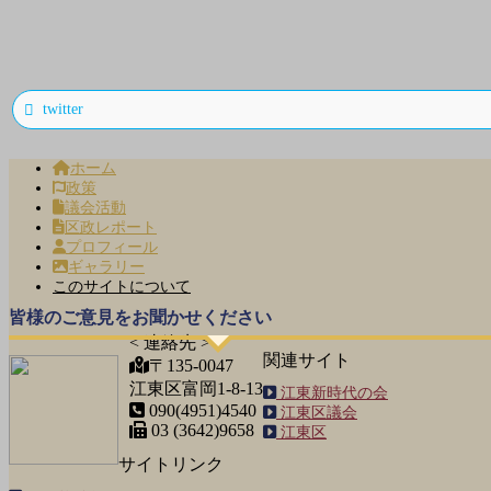
twitter
ホーム
政策
議会活動
区政レポート
プロフィール
ギャラリー
このサイトについて
皆様のご意見をお聞かせください
< 連絡先 >
関連サイト
〒135-0047
江東区富岡1-8-13
江東新時代の会
090(4951)4540
江東区議会
03 (3642)9658
江東区
サイトリンク