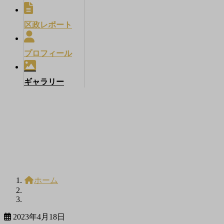
区政レポート
プロフィール
ギャラリー
メディア
ホーム
2023年4月18日