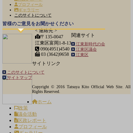
プロフィール
ギャラリー
このサイトについて
皆様のご意見をお聞かせください
< 連絡先 >
関連サイト
〒135-0047
江東区富岡1-8-13
江東新時代の会
090(4951)4540
江東区議会
03 (3642)9658
江東区
サイトリンク
このサイトについて
サイトマップ
Copyright © 2016 Tatsuya Kito Official Web Site. All
Rights Reserved.
ホーム
政策
議会活動
区政レポート
プロフィール
ギャラリー