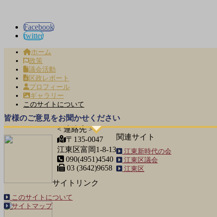
Facebook
twitter
ホーム
政策
議会活動
区政レポート
プロフィール
ギャラリー
このサイトについて
皆様のご意見をお聞かせください
< 連絡先 >
関連サイト
〒135-0047
江東区富岡1-8-13
江東新時代の会
090(4951)4540
江東区議会
03 (3642)9658
江東区
サイトリンク
このサイトについて
サイトマップ