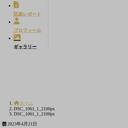
区政レポート
プロフィール
ギャラリー
メディア
ホーム
DSC_1061_1_2100px
DSC_1061_1_2100px
2023年4月21日