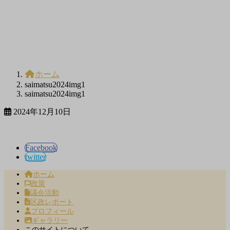
ホーム
saimatsu2024img1
saimatsu2024img1
2024年12月10日
Facebook
twitter
ホーム
政策
議会活動
区政レポート
プロフィール
ギャラリー
このサイトについて