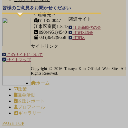
皆様のご意見をお聞かせください
< 連絡先 >
関連サイト
〒135-0047
江東区富岡1-8-13
江東新時代の会
090(4951)4540
江東区議会
03 (3642)9658
江東区
サイトリンク
このサイトについて
サイトマップ
Copyright © 2016 Tatsuya Kito Official Web Site. All
Rights Reserved.
ホーム
政策
議会活動
区政レポート
プロフィール
ギャラリー
PAGE TOP