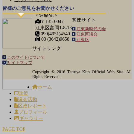
皆様のご意見をお聞かせください
< 連絡先 >
関連サイト
〒135-0047
江東区富岡1-8-13
江東新時代の会
090(4951)4540
江東区議会
03 (3642)9658
江東区
サイトリンク
このサイトについて
サイトマップ
Copyright © 2016 Tatsuya Kito Official Web Site. All
Rights Reserved.
ホーム
政策
議会活動
区政レポート
プロフィール
ギャラリー
PAGE TOP