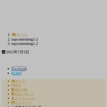
ホーム
topcontentimg1-2
topcontentimg1-2
2022年7月5日
Facebook
twitter
ホーム
政策
議会活動
区政レポート
プロフィール
ギャラリー
このサイトについて