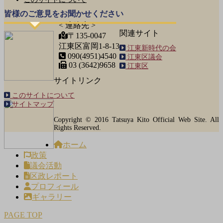
皆様のご意見をお聞かせください
< 連絡先 >
関連サイト
〒135-0047
江東区富岡1-8-13
江東新時代の会
090(4951)4540
江東区議会
03 (3642)9658
江東区
サイトリンク
このサイトについて
サイトマップ
Copyright © 2016 Tatsuya Kito Official Web Site. All
Rights Reserved.
ホーム
政策
議会活動
区政レポート
プロフィール
ギャラリー
PAGE TOP