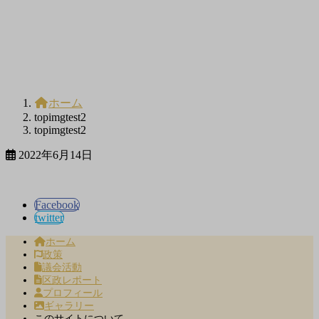
ホーム
topimgtest2
topimgtest2
2022年6月14日
Facebook
twitter
ホーム
政策
議会活動
区政レポート
プロフィール
ギャラリー
このサイトについて