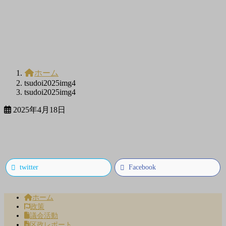
ホーム
tsudoi2025img4
tsudoi2025img4
2025年4月18日
twitter
Facebook
ホーム
政策
議会活動
区政レポート