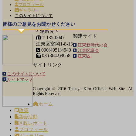
プロフィール
ギャラリー
このサイトについて
皆様のご意見をお聞かせください
< 連絡先 >
関連サイト
〒135-0047
江東区富岡1-8-13
江東新時代の会
090(4951)4540
江東区議会
03 (3642)9658
江東区
サイトリンク
このサイトについて
サイトマップ
Copyright © 2016 Tatsuya Kito Official Web Site. All
Rights Reserved.
ホーム
政策
議会活動
区政レポート
プロフィール
ギャラリー